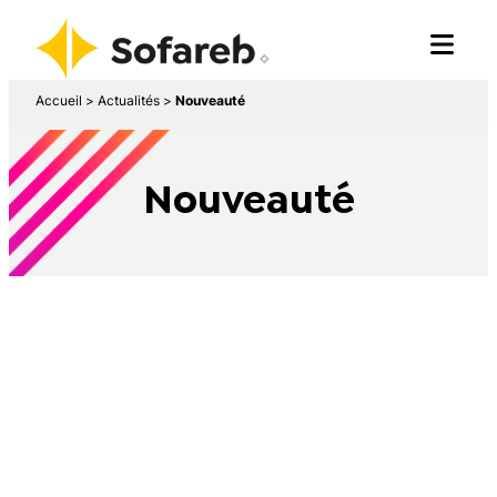
Accueil
>
Actualités
>
Nouveauté
Nouveauté