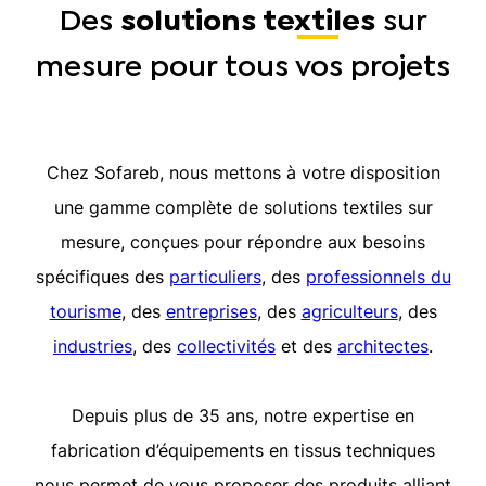
Des
solutions
textiles
sur
mesure pour tous vos projets
Chez Sofareb, nous mettons à votre disposition
une gamme complète de solutions textiles sur
mesure, conçues pour répondre aux besoins
spécifiques des
particuliers
, des
professionnels du
tourisme
, des
entreprises
, des
agriculteurs
, des
industries
, des
collectivités
et des
architectes
.
Depuis plus de 35 ans, notre expertise en
fabrication d’équipements en tissus techniques
nous permet de vous proposer des produits alliant