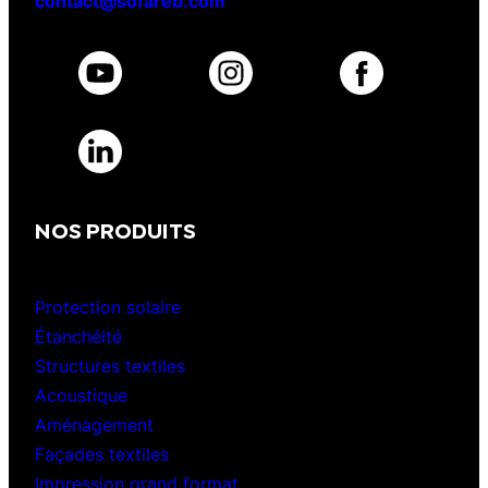
contact@sofareb.com
NOS PRODUITS
Protection solaire
Étanchéité
Structures textiles
Acoustique
Aménagement
Façades textiles
Impression grand format