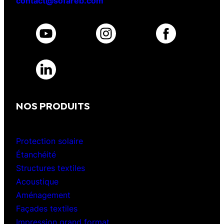
contact@sofareb.com
NOS PRODUITS
Protection solaire
Étanchéité
Structures textiles
Acoustique
Aménagement
Façades textiles
Impression grand format