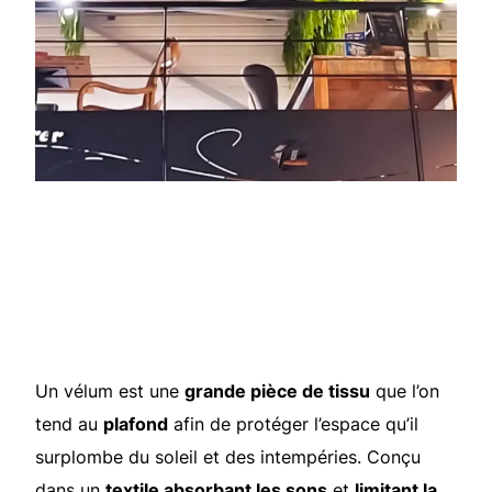
Un vélum est une
grande pièce de tissu
que l’on
tend au
plafond
afin de protéger l’espace qu’il
surplombe du soleil et des intempéries. Conçu
dans un
textile absorbant les sons
et
limitant la