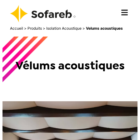
Accueil
>
Produits
>
Isolation Acoustique
>
Velums acoustiques
Vélums acoustiques