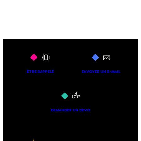
ÊTRE RAPPELÉ
ENVOYER UN E-MAIL
DEMANDER UN DEVIS