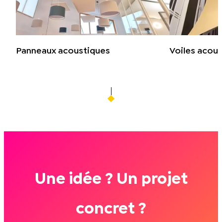
Panneaux acoustiques
Voiles acou
Une idée ? Un projet
concret ?