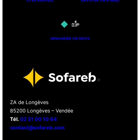
ÊTRE RAPPELÉ
ENVOYER UN E-MAIL
DEMANDER UN DEVIS
ZA de Longèves
85200 Longèves – Vendée
Tél.
02 51 00 10 64
contact@sofareb.com