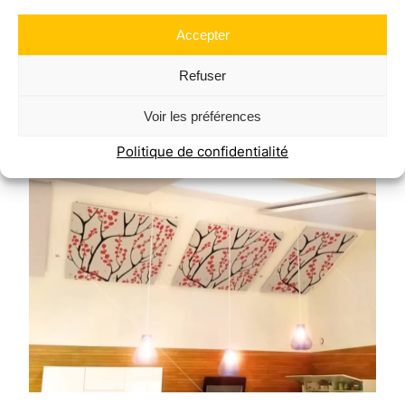
votre bureau, une salle de musique ou tout autre
Accepter
espace de vie, nos panneaux s’adaptent à tous
types d’intérieurs.
Refuser
Voir les préférences
Politique de confidentialité