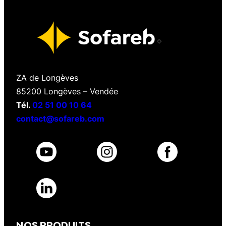
ZA de Longèves
85200 Longèves – Vendée
Tél.
02 51 00 10 64
contact@sofareb.com
NOS PRODUITS