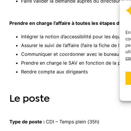
Faire valider la demande auprès du directeur tec
Prendre en charge l’affaire à toutes les étapes du cy
En
Intégrer la notion d’accessibilité pour les équipes
co
pe
Assurer le suivi de l’affaire (faire la fiche de lan
ut
Communiquer et coordonner avec le bureau d’étude
co
Prendre en charge le SAV en fonction de la proc
Rendre compte aux dirigeants
Le poste
Type de poste :
CDI – Temps plein (35h)