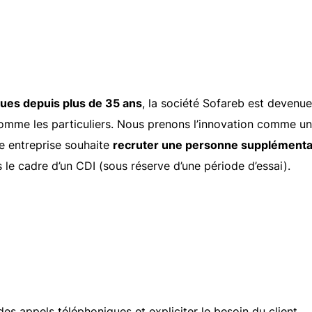
ques depuis plus de 35 ans
, la société Sofareb est devenue
 comme les particuliers. Nous prenons l’innovation comme un
re entreprise souhaite
recruter une personne supplémenta
 le cadre d’un CDI (sous réserve d’une période d’essai).
es appels téléphoniques et expliciter le besoin du client