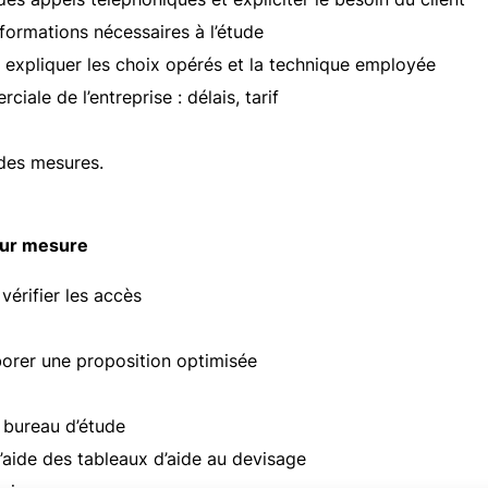
nformations nécessaires à l’étude
, expliquer les choix opérés et la technique employée
ale de l’entreprise : délais, tarif
 des mesures.
 sur mesure
vérifier les accès
borer une proposition optimisée
 bureau d’étude
’aide des tableaux d’aide au devisage