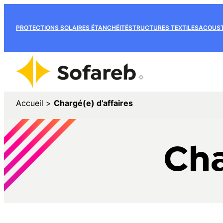
PROTECTIONS SOLAIRES
ÉTANCHÉITÉ
STRUCTURES TEXTILES
ACOUST
Accueil
>
Chargé(e) d’affaires
Cha