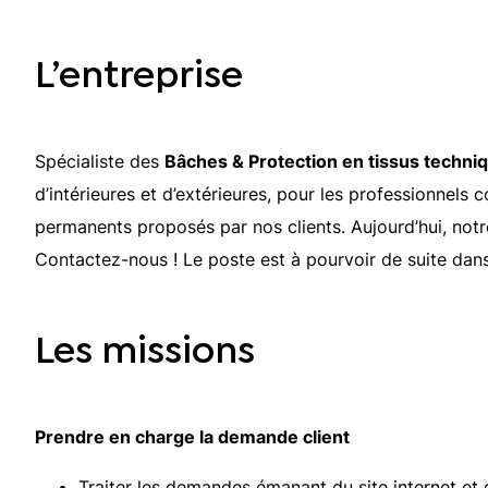
L’entreprise
Spécialiste des
Bâches & Protection en tissus techni
d’intérieures et d’extérieures, pour les professionnels
permanents proposés par nos clients. Aujourd’hui, not
Contactez-nous ! Le poste est à pourvoir de suite dans
Les missions
Prendre en charge la demande client
Traiter les demandes émanant du site internet et d