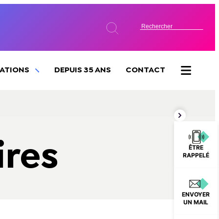
SATIONS
DEPUIS 35 ANS
CONTACT
ires
ÊTRE
RAPPELÉ
ENVOYER
UN MAIL