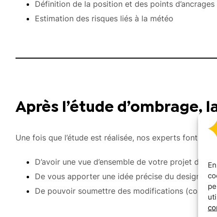
Définition de la position et des points d’ancrag
Estimation des risques liés à la météo
Après l’étude d’ombrage, l
Une fois que l’étude est réalisée, nos experts font une 
D’avoir une vue d’ensemble de votre projet d’om
En
co
De vous apporter une idée précise du design de 
pe
De pouvoir soumettre des modifications (couleur
ut
co