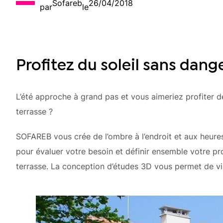
Sofareb
26/04/2018
par
le
Profitez du soleil sans dan
L’été approche à grand pas et vous aimeriez profiter de
terrasse ?
SOFAREB vous crée de l’ombre à l’endroit et aux heure
pour évaluer votre besoin et définir ensemble votre pr
terrasse. La conception d’études 3D vous permet de visu