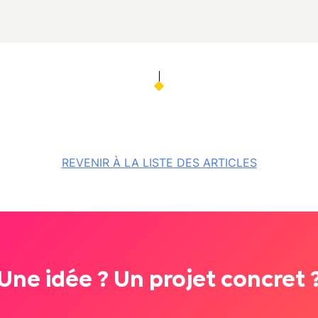
REVENIR À LA LISTE DES ARTICLES
Une idée ? Un projet concret 