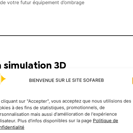
es de votre futur équipement d’ombrage
a simulation 3D
BIENVENUE SUR LE SITE SOFAREB
simulation 3D de votre futur espace extérieur afin :
brage
 cliquant sur "Accepter", vous acceptez que nous utilisions des
okies à des fins de statistiques, promotionnels, de
votre futur aménagement extérieur
rsonnalisation mais aussi d'amélioration de l'expérience
s, dimensions…) avant la pose de votre équipement
ilisateur. Plus d'infos disponibles sur la page
Politique de
nfidentialité