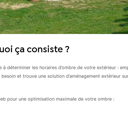
oi ça consiste ?
e à déterminer les horaires d’ombre de votre extérieur : em
e besoin et trouve une solution d’aménagement extérieur su
areb pour une optimisation maximale de votre ombre :