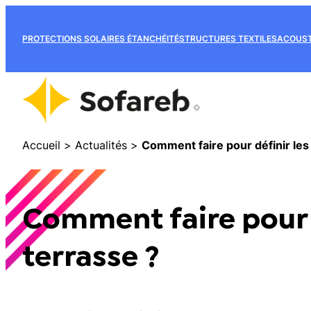
PROTECTIONS SOLAIRES
ÉTANCHÉITÉ
STRUCTURES TEXTILES
ACOUST
Accueil
>
Actualités
>
Comment faire pour d
terrasse ?