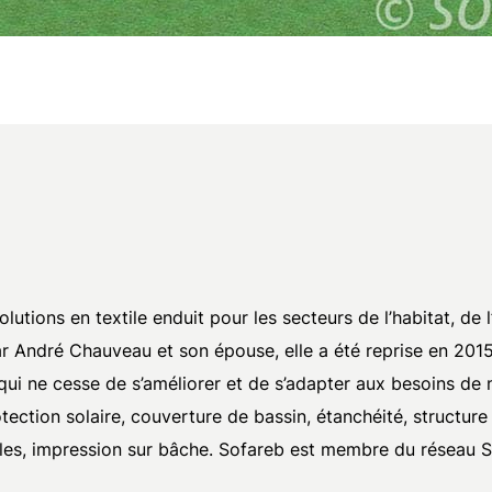
tions en textile enduit pour les secteurs de l’habitat, de l’a
 par André Chauveau et son épouse, elle a été reprise en 20
qui ne cesse de s’améliorer et de s’adapter aux besoins 
tection solaire, couverture de bassin, étanchéité, structure
iles, impression sur bâche. Sofareb est membre du réseau 