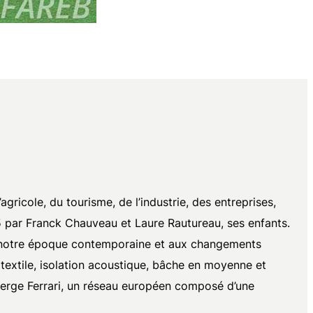
gricole, du tourisme, de l’industrie, des entreprises,
15 par Franck Chauveau et Laure Rautureau, ses enfants.
de notre époque contemporaine et aux changements
 textile, isolation acoustique, bâche en moyenne et
Serge Ferrari, un réseau européen composé d’une